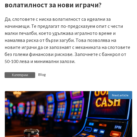
волатилност за нови играчи?
Да, слотовете с ниска волатилност са идеални за
начинаещи. Те предлагат по-предсказуем опит с чести
малки печалби, което удължава игралното време и
намалява риска от бързи загуби. Това позволява на
новите играчи да се запознаят с механиката на слотовете
без големи финансови рискове. Започнете с банкрол от
50-100 лева и минимални залози.
Blog
Категории
Next article