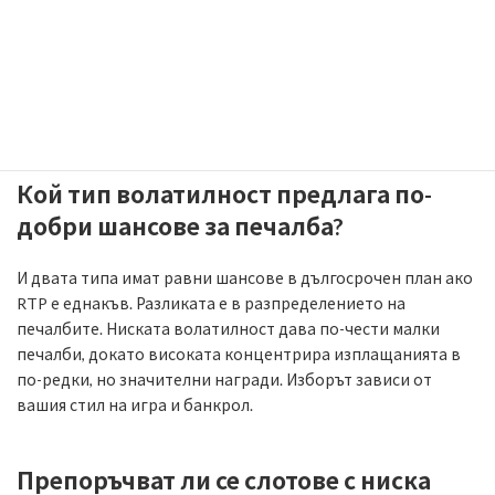
предлагат функция за избор на волатилност, но това е
предварително заложена опция, а не динамична промяна.
RNG системата гарантира, че всяко завъртане е
независимо и следва определените параметри на
волатилността.
Кой тип волатилност предлага по-
добри шансове за печалба?
И двата типа имат равни шансове в дългосрочен план ако
RTP е еднакъв. Разликата е в разпределението на
печалбите. Ниската волатилност дава по-чести малки
печалби, докато високата концентрира изплащанията в
по-редки, но значителни награди. Изборът зависи от
вашия стил на игра и банкрол.
Препоръчват ли се слотове с ниска